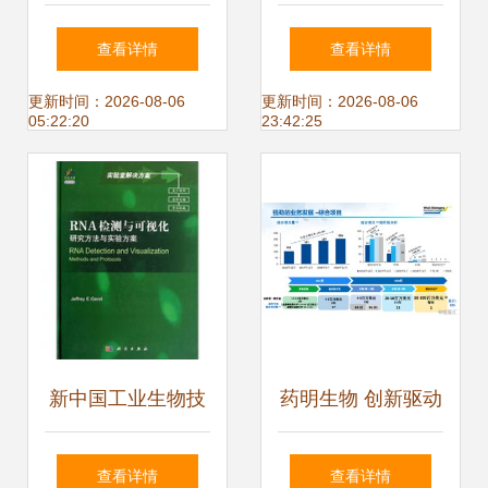
一对西方夫妇在实
穿戴领域的可持续
查看详情
查看详情
验室中追逐抗疫未
发展路径与技术开
更新时间：2026-08-06
更新时间：2026-08-06
05:22:20
23:42:25
来
发探索
新中国工业生物技
药明生物 创新驱动
术发展史略
业绩腾飞新篇章
查看详情
查看详情