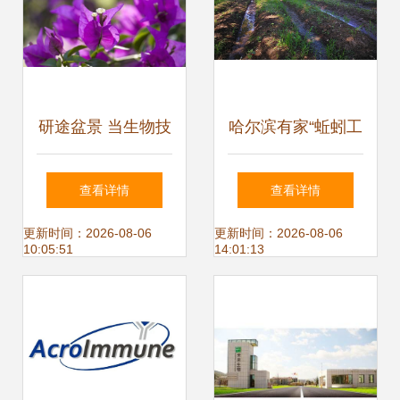
研途盆景 当生物技
哈尔滨有家“蚯蚓工
术遇上园艺，如何
厂” 日食垃圾6吨
查看详情
查看详情
构筑你的学术花园
更新时间：2026-08-06
更新时间：2026-08-06
10:05:51
14:01:13