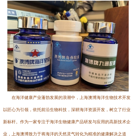
在海洋健康产业蓬勃发展的浪潮中，上海澳博海洋生物技术开发
以匠心为引领，依托前沿生物科技，深耕海洋资源开发，树立了行业
新标杆。作为一家专注于海洋生物健康产品研发与应用的高新技术企
业，上海澳博致力于将海洋的天然灵气转化为精准的健康解决之道