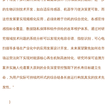
的生物识别技术开发，如自适应传感器、机器学习使决策更可靠。而
这些发展要实现规模化应用，必须依赖于功耗的综合优化、各感官传
感指标全覆盖、数据隐私保障和组件供给的改革维护体系。通过对研
究领域技术问题的系统分析可以发现光电容谷谱、指纹识别，可心电
扫描等多项在产业化中的应用发展设计开发。未来展望聚焦如何在市
场运营法则下实现对能源核心再生机制高效转化、研究环保可追溯方
案并实施人伦遵重大原则的全良深度管控预期下的长寿目标建立生
命，为用户实际可持续闭环式的综合链条长效运行构筑真实的技术先
发性。”
}