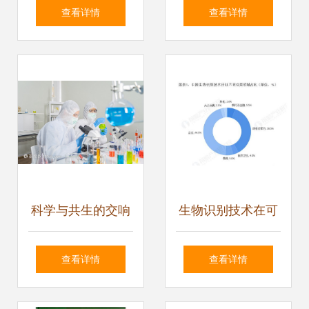
习中的应用 加强知
发展下的变革与挑
查看详情
查看详情
识衔接，用生动课
战
件点亮复习路
科学与共生的交响
生物识别技术在可
一对西方夫妇在实
穿戴领域的可持续
查看详情
查看详情
验室中追逐抗疫未
发展路径与技术开