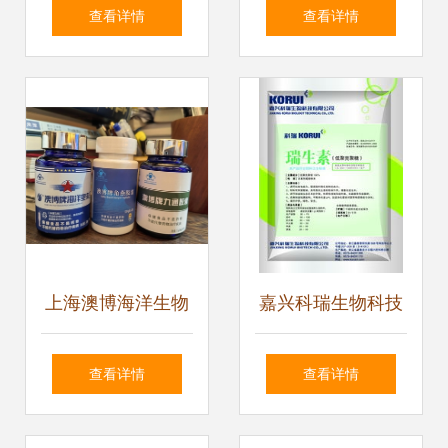
癌症管理的新突破
振 生物制造机构日
查看详情
查看详情
在杭落幕，开启多
方协作新范式
上海澳博海洋生物
嘉兴科瑞生物科技
技术开发 以匠心定
多元化饲料添加剂
查看详情
查看详情
义海洋健康产品新
产品系列助力绿色