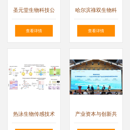
圣元堂生物科技公
哈尔滨祿双生物科
司技术人员深入乡
技 引领生物技术开
查看详情
查看详情
村助推生物技术落
发新篇章
地
热泳生物传感技术
产业资本与创新共