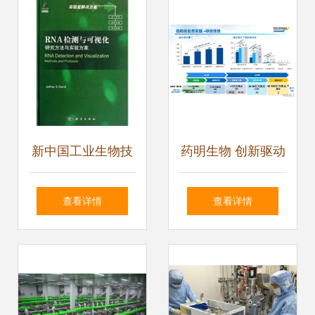
来
发探索
新中国工业生物技
药明生物 创新驱动
术发展史略
业绩腾飞新篇章
查看详情
查看详情