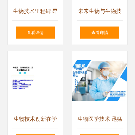
生物技术里程碑 昂
未来生物与生物技
科免疫联合创始人
术开发 探索生命的
查看详情
查看详情
郑盼博士当选美国
无限可能
医学与生物工程院
院士
生物技术创新在学
生物医学技术 迅猛