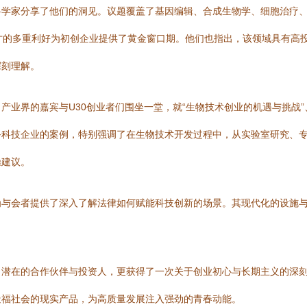
学家分享了他们的洞见。议题覆盖了基因编辑、合成生物学、细胞治疗、
与人才的多重利好为初创企业提供了黄金窗口期。他们也指出，该领域具有
深刻理解。
业界的嘉宾与U30创业者们围坐一堂，就“生物技术创业的机遇与挑战”、
务科技企业的案例，特别强调了在生物技术开发过程中，从实验室研究、
操建议。
与会者提供了深入了解法律如何赋能科技创新的场景。其现代化的设施与专
潜在的合作伙伴与投资人，更获得了一次关于创业初心与长期主义的深刻启
造福社会的现实产品，为高质量发展注入强劲的青春动能。