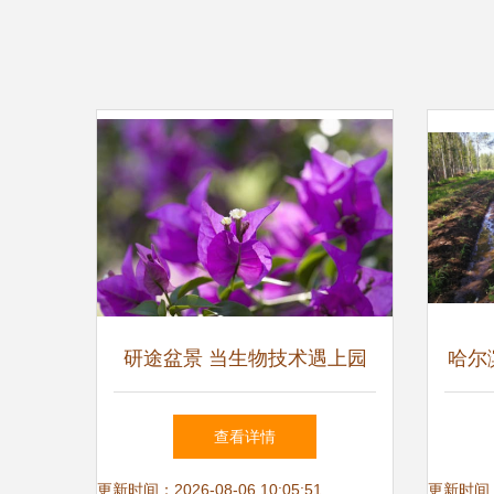
研途盆景 当生物技术遇上园
哈尔
艺，如何构筑你的学术花园
查看详情
更新时间：2026-08-06 10:05:51
更新时间：20