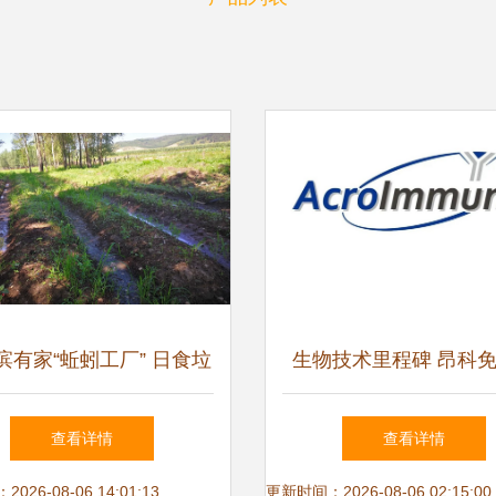
滨有家“蚯蚓工厂” 日食垃
生物技术里程碑 昂科
圾6吨
合创始人郑盼博士当选
查看详情
查看详情
学与生物工程院院
26-08-06 14:01:13
更新时间：2026-08-06 02:15:00