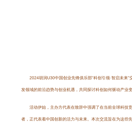
2024胡润U30中国创业先锋俱乐部“科创引领·智启
发领域的前沿趋势与创业机遇，共同探讨科创如何驱动产业
活动伊始，主办方代表在致辞中强调了在当前全球科技竞
者，正代表着中国创新的活力与未来。本次交流旨在为这些