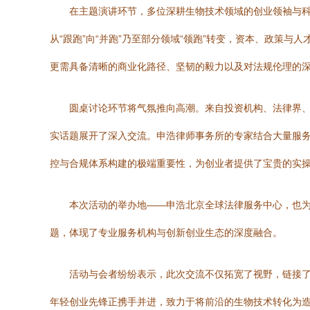
在主题演讲环节，多位深耕生物技术领域的创业领袖与科
从“跟跑”向“并跑”乃至部分领域“领跑”转变，资本、政策
更需具备清晰的商业化路径、坚韧的毅力以及对法规伦理的
圆桌讨论环节将气氛推向高潮。来自投资机构、法律界、产
实话题展开了深入交流。申浩律师事务所的专家结合大量服
控与合规体系构建的极端重要性，为创业者提供了宝贵的实
本次活动的举办地——申浩北京全球法律服务中心，也为
题，体现了专业服务机构与创新创业生态的深度融合。
活动与会者纷纷表示，此次交流不仅拓宽了视野，链接了
年轻创业先锋正携手并进，致力于将前沿的生物技术转化为