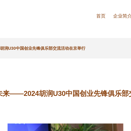
首页
企业简
4胡润U30中国创业先锋俱乐部交流活动在京举行
来——2024胡润U30中国创业先锋俱乐