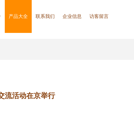
介
产品大全
联系我们
企业信息
访客留言
部交流活动在京举行