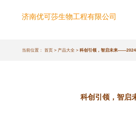
济南优可莎生物工程有限公司
当前位置：
首页
>
产品大全
>
科创引领，智启未来——202
科创引领，智启未