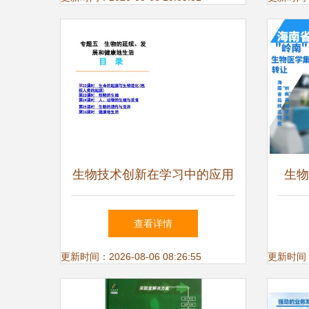
生物技术创新在学习中的应用
生物
加强知识衔接，用生动课件点
查看详情
亮复习路
更新时间：2026-08-06 08:26:55
更新时间：20