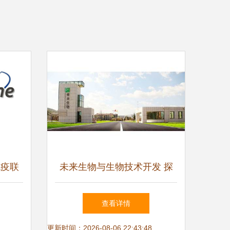
免疫联
未来生物与生物技术开发 探
美国医
索生命的无限可能
查看详情
士
更新时间：2026-08-06 22:43:48