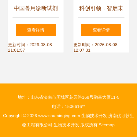
中国兽用诊断试剂
科创引领，智启未
注册路径与技术开
来——2024胡润
查看详情
查看详情
发现状全景分析
U30中国创业先锋
更新时间：2026-08-08
更新时间：2026-08-08
21:01:57
12:07:31
俱乐部交流活动在
京举行
地址：山东省济南市历城区花园路168号融基大厦11-5
电话：1506616**
Copyright © 2026
www.shuminqing.com
生物技术开发
济南优可莎生
物工程有限公司
生物技术开发
版权所有
Sitemap