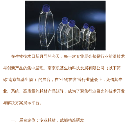
在生物技术日新月异的今天，每一次专业展会都是行业前沿技术
与创新产品的集中呈现。南京凯基生物科技发展有限公司（以下简
称“南京凯基生物”）的展台，在“生物在线”等行业盛会上，凭借其专
业、系统、高质量的耗材产品矩阵，成为了聚焦行业目光的技术开发
与解决方案展示平台。
一、展台定位：专业耗材，赋能精准研发