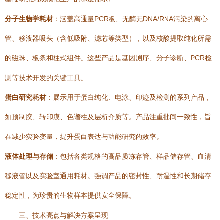
分子生物学耗材
：涵盖高通量PCR板、无酶无DNA/RNA污染的离心
管、移液器吸头（含低吸附、滤芯等类型），以及核酸提取纯化所需
的磁珠、板条和柱式组件。这些产品是基因测序、分子诊断、PCR检
测等技术开发的关键工具。
蛋白研究耗材
：展示用于蛋白纯化、电泳、印迹及检测的系列产品，
如预制胶、转印膜、色谱柱及层析介质等。产品注重批间一致性，旨
在减少实验变量，提升蛋白表达与功能研究的效率。
液体处理与存储
：包括各类规格的高品质冻存管、样品储存管、血清
移液管以及实验室通用耗材。强调产品的密封性、耐温性和长期储存
稳定性，为珍贵的生物样本提供安全保障。
三、技术亮点与解决方案呈现