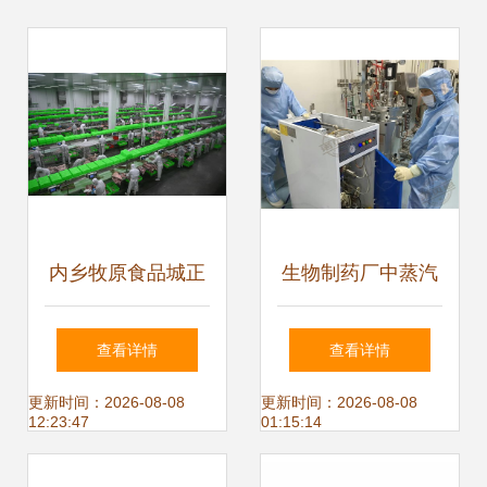
内乡牧原食品城正
生物制药厂中蒸汽
式投入运行 一期投
辅助川贝枇杷膏生
查看详情
查看详情
资5亿元，年屠宰
产的生物技术开发
更新时间：2026-08-08
更新时间：2026-08-08
12:23:47
01:15:14
加工200万头生
路径