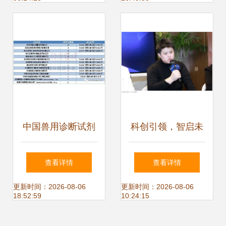
标杆
养殖
中国兽用诊断试剂
科创引领，智启未
注册路径与技术开
来——2024胡润
查看详情
查看详情
发现状全景分析
U30中国创业先锋
更新时间：2026-08-06
更新时间：2026-08-06
18:52:59
10:24:15
俱乐部交流活动在