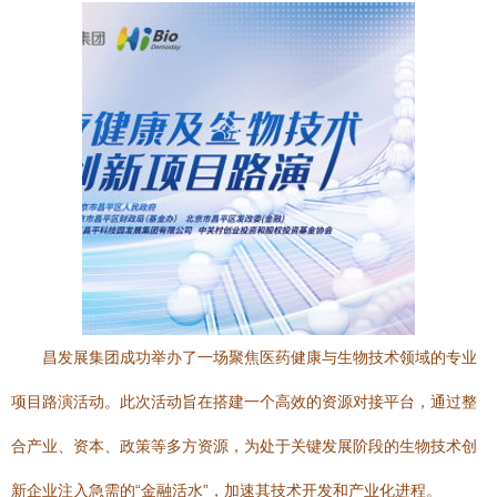
昌发展集团成功举办了一场聚焦医药健康与生物技术领域的专业
项目路演活动。此次活动旨在搭建一个高效的资源对接平台，通过整
合产业、资本、政策等多方资源，为处于关键发展阶段的生物技术创
新企业注入急需的“金融活水”，加速其技术开发和产业化进程。