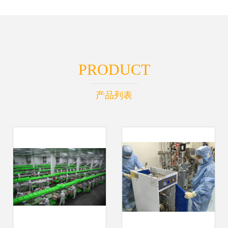
PRODUCT
产品列表