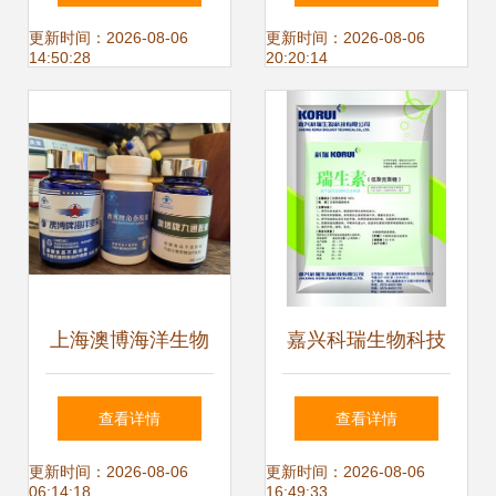
在杭落幕，开启多
更新时间：2026-08-06
更新时间：2026-08-06
14:50:28
20:20:14
方协作新范式
上海澳博海洋生物
嘉兴科瑞生物科技
技术开发 以匠心定
多元化饲料添加剂
查看详情
查看详情
义海洋健康产品新
产品系列助力绿色
更新时间：2026-08-06
更新时间：2026-08-06
06:14:18
16:49:33